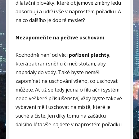
dilatační plováky, které objemové změny ledu
absorbují a udrží vše v naprostém pořádku. A
na co dalšího je dobré myslet?
Nezapomeňte na pečlivé uschování
Rozhodně není od věci
pořízení plachty
,
která zabrání sněhu či nečistotám, aby
napadaly do vody. Také byste neměli
zapomínat na uschování všeho, co uschovat
můžete. Ať už se tedy jedná o filtrační systém
nebo veškeré příslušenství, vždy byste takové
vybavení měli uschovat na místě, které je
suché a čisté. Jen díky tomu na začátku
dalšího léta vše najdete v naprostém pořádku.