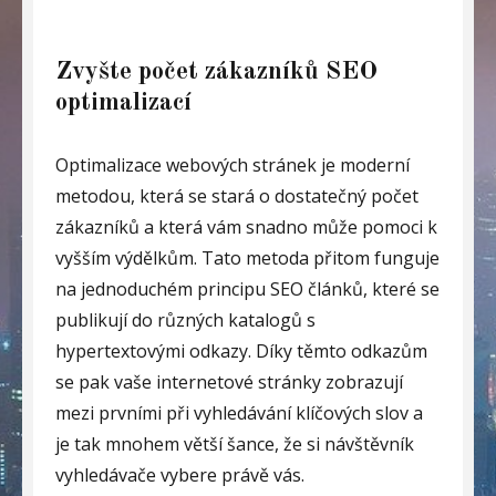
Zvyšte počet zákazníků SEO
optimalizací
Optimalizace webových stránek je moderní
metodou, která se stará o dostatečný počet
zákazníků a která vám snadno může pomoci k
vyšším výdělkům. Tato metoda přitom funguje
na jednoduchém principu SEO článků, které se
publikují do různých katalogů s
hypertextovými odkazy. Díky těmto odkazům
se pak vaše internetové stránky zobrazují
mezi prvními při vyhledávání klíčových slov a
je tak mnohem větší šance, že si návštěvník
vyhledávače vybere právě vás.