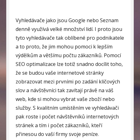
Vyhledávače jako jsou Google nebo Seznam
denně využívá velké množství lidí. I proto jsou
tyto vyhledávače tak oblíbené pro podnikatele
a to proto, že jim mohou pomoci k lepším
výdělkům a většímu počtu zákazníků. Pomocí
SEO optimalizace
lze totiž snadno docílit toho,
že se budou vaše internetové stránky
zobrazovat mezi prvními po zadání klíčových
slov a návštěvníci tak zavítají právě na váš
web, kde si mohou vybrat vaše zboží nebo
služby. S kvalitním umístěním ve vyhledávači
pak roste i počet návštěvníků internetových
stránek a tím i počet zákazníků, kteří
přinesou do vaší firmy svoje peníze.