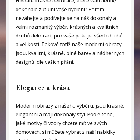
Hledáte krásné dekorace, které vám denně
dokonale zútulní vaše bydlení? Potom
neváhejte a podívejte se na náš dokonalý a
velmi rozmanitý výběr, krásných a kvalitních
druhů dekorací, pro vaše pokoje, všech druhů
a velikostí. Takové totiž naše
moderní obrazy
jsou, kvalitní, krásné, plné barev a nádherných
designů, dle vašich přání.
Elegance a krása
Moderní obrazy z našeho výběru, jsou krásné,
elegantní a mají dokonalý styl. Podle toho,
jaké motivy či vzory chcete mít ve svých
domovech, si můžete vybrat z naší nabídky,