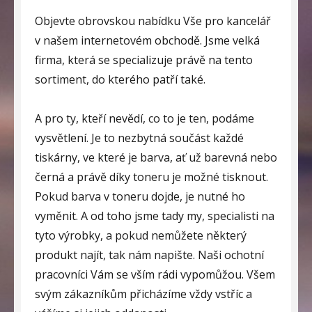
Objevte obrovskou nabídku Vše pro kancelář
v našem internetovém obchodě. Jsme velká
firma, která se specializuje právě na tento
sortiment, do kterého patří také.
A pro ty, kteří nevědí, co to je ten, podáme
vysvětlení. Je to nezbytná součást každé
tiskárny, ve které je barva, ať už barevná nebo
černá a právě díky toneru je možné tisknout.
Pokud barva v toneru dojde, je nutné ho
vyměnit. A od toho jsme tady my, specialisti na
tyto výrobky, a pokud nemůžete některý
produkt najít, tak nám napište. Naši ochotní
pracovníci Vám se vším rádi vypomůžou. Všem
svým zákazníkům přicházíme vždy vstříc a