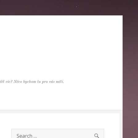
vědět víc? Něco bychom tu pro vás měli.
SEARCH
Search