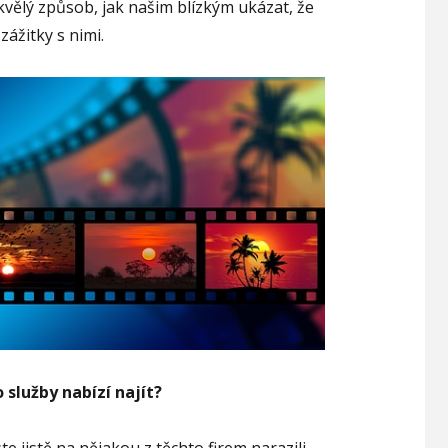
skvělý způsob, jak našim blízkým ukázat, že
zážitky s nimi.
služby nabízí najít?