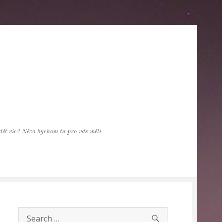
vědět víc? Něco bychom tu pro vás měli.
SEARCH
Search