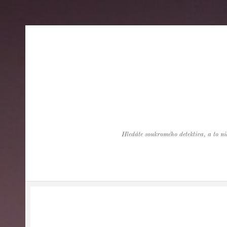
Hledáte soukromého detektiva, a to nik