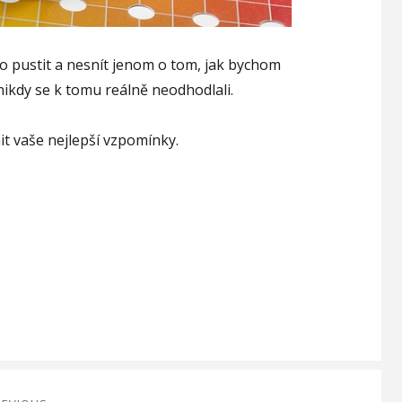
o pustit a nesnít jenom o tom, jak bychom
nikdy se k tomu reálně neodhodlali.
it vaše nejlepší vzpomínky.