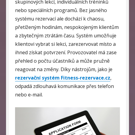
skupinových lekcí, individuálních tréninků
nebo speciálních programů. Bez jasného
systému rezervací ale dochází k chaosu,
přetíženým hodinám, nespokojeným klientům
a zbytečným ztrátám času.
Systém umožňuje
klientovi vybrat si lekci, zarezervovat místo a
ihned získat potvrzení. Provozovatel má zase
přehled o počtu účastníků a může pružně
reagovat na změny. Díky nástrojům, jako je
rezervační systém Fitness-rezervace.cz
,
odpadá zdlouhavá komunikace přes telefon
nebo e-mail.