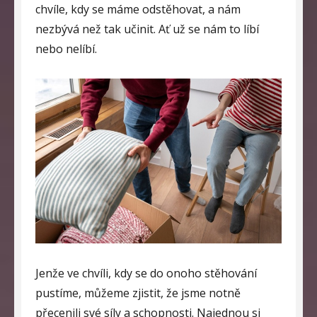
chvíle, kdy se máme odstěhovat, a nám
nezbývá než tak učinit. Ať už se nám to líbí
nebo nelíbí.
Jenže ve chvíli, kdy se do onoho stěhování
pustíme, můžeme zjistit, že jsme notně
přecenili své síly a schopnosti. Najednou si