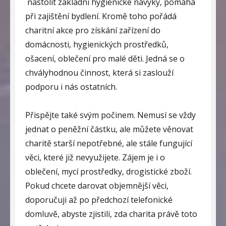
nastolit základní hygienické návyky, pomáhá
při zajištění bydlení. Kromě toho pořádá
charitní akce pro získání zařízení do
domácnosti, hygienických prostředků,
ošacení, oblečení pro malé děti. Jedná se o
chvályhodnou činnost, která si zaslouží
podporu i nás ostatních.
Přispějte také svým počinem. Nemusí se vždy
jednat o peněžní částku, ale můžete věnovat
charitě starší nepotřebné, ale stále fungující
věci, které již nevyužijete. Zájem je i o
oblečení, mycí prostředky, drogistické zboží.
Pokud chcete darovat objemnější věci,
doporučuji až po předchozí telefonické
domluvě, abyste zjistili, zda charita právě toto