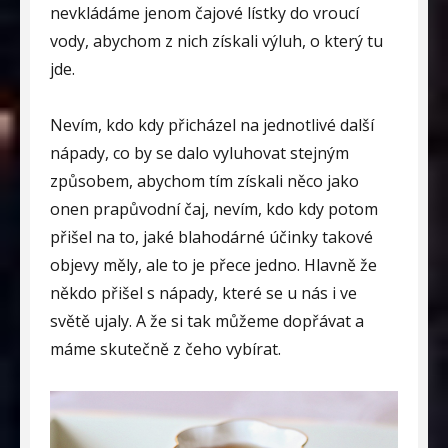
nevkládáme jenom čajové lístky do vroucí
vody, abychom z nich získali výluh, o který tu
jde.
Nevím, kdo kdy přicházel na jednotlivé další
nápady, co by se dalo vyluhovat stejným
způsobem, abychom tím získali něco jako
onen prapůvodní čaj, nevím, kdo kdy potom
přišel na to, jaké blahodárné účinky takové
objevy měly, ale to je přece jedno. Hlavně že
někdo přišel s nápady, které se u nás i ve
světě ujaly. A že si tak můžeme dopřávat a
máme skutečně z čeho vybírat.