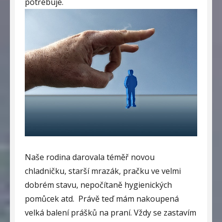
potřebuje.
Naše rodina darovala téměř novou
chladničku, starší mrazák, pračku ve velmi
dobrém stavu, nepočítaně hygienických
pomůcek atd.
Právě teď mám nakoupená
velká balení prášků na praní. Vždy se zastavím