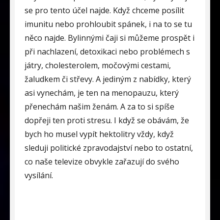
se pro tento účel najde. Když chceme posílit
imunitu nebo prohloubit spánek, i na to se tu
něco najde. Bylinnými čaji si můžeme prospět i
při nachlazení, detoxikaci nebo problémech s
játry, cholesterolem, močovými cestami,
žaludkem či střevy. A jediným z nabídky, který
asi vynechám, je ten na menopauzu, který
přenechám našim ženám. A za to si spíše
dopřeji ten proti stresu. I když se obávám, že
bych ho musel vypít hektolitry vždy, když
sleduji politické zpravodajství nebo to ostatní,
co naše televize obvykle zařazují do svého
vysílání.