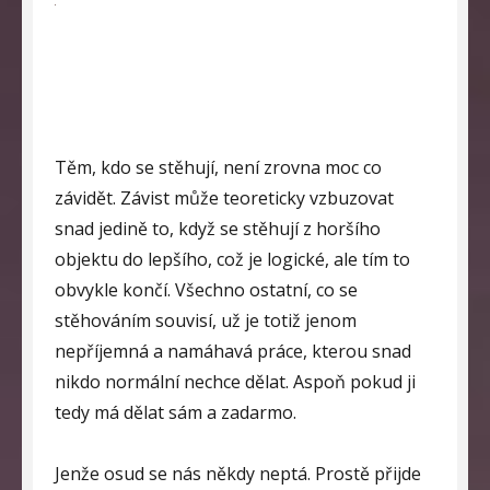
Těm, kdo se stěhují, není zrovna moc co
závidět. Závist může teoreticky vzbuzovat
snad jedině to, když se stěhují z horšího
objektu do lepšího, což je logické, ale tím to
obvykle končí. Všechno ostatní, co se
stěhováním souvisí, už je totiž jenom
nepříjemná a namáhavá práce, kterou snad
nikdo normální nechce dělat. Aspoň pokud ji
tedy má dělat sám a zadarmo.
Jenže osud se nás někdy neptá. Prostě přijde