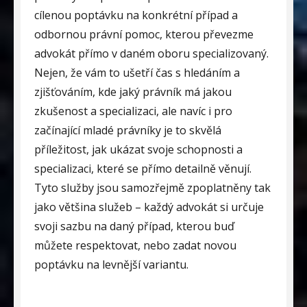
cílenou poptávku na konkrétní případ a
odbornou právní pomoc, kterou převezme
advokát přímo v daném oboru specializovaný.
Nejen, že vám to ušetří čas s hledáním a
zjišťováním, kde jaký právník má jakou
zkušenost a specializaci, ale navíc i pro
začínající mladé právníky je to skvělá
příležitost, jak ukázat svoje schopnosti a
specializaci, které se přímo detailně věnují.
Tyto služby jsou samozřejmě zpoplatněny tak
jako většina služeb – každý advokát si určuje
svoji sazbu na daný případ, kterou buď
můžete respektovat, nebo zadat novou
poptávku na levnější variantu.