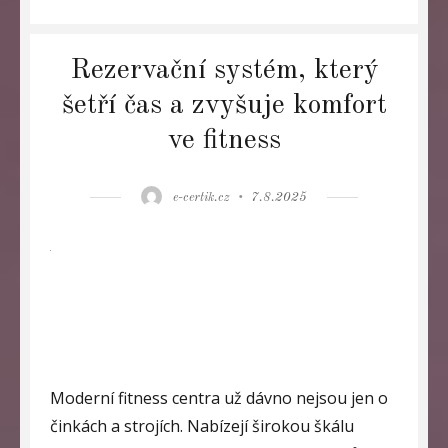
Rezervační systém, který
šetří čas a zvyšuje komfort
ve fitness
Author
Posted
e-certik.cz
7.8.2025
on
Moderní fitness centra už dávno nejsou jen o
činkách a strojích. Nabízejí širokou škálu