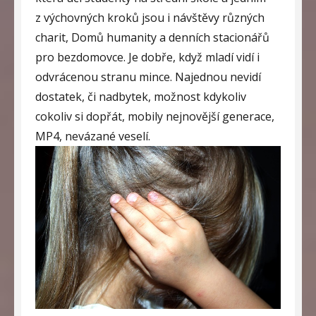
z výchovných kroků jsou i návštěvy různých
charit, Domů humanity a denních stacionářů
pro bezdomovce. Je dobře, když mladí vidí i
odvrácenou stranu mince. Najednou nevidí
dostatek, či nadbytek, možnost kdykoliv
cokoliv si dopřát, mobily nejnovější generace,
MP4, nevázané veselí.