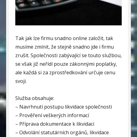
Tak jak lze firmu snadno online založit, tak
musíme zmínit, že stejně snadno jde i firmu
zrušit. Společnosti zabývající se touto službou,
se však již neřídí pouze zákonnými poplatky,
ale každá si za zprostředkování určuje cenu
svoji.
Služba obsahuje:
– Navrhnutí postupu likvidace společnosti
– Prověření veškerých informací
– Příprava dokumentace k likvidaci
– Odvolání statutárních orgánů, likvidace