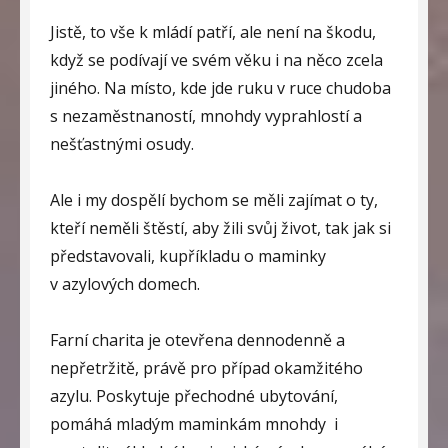
Jistě, to vše k mládí patří, ale není na škodu,
když se podívají ve svém věku i na něco zcela
jiného. Na místo, kde jde ruku v ruce chudoba
s nezaměstnaností, mnohdy vyprahlostí a
nešťastnými osudy.
Ale i my dospělí bychom se měli zajímat o ty,
kteří neměli štěstí, aby žili svůj život, tak jak si
představovali, kupříkladu o maminky
v azylových domech.
Farní charita je otevřena dennodenně a
nepřetržitě, právě pro případ okamžitého
azylu. Poskytuje přechodné ubytování,
pomáhá mladým maminkám mnohdy
i