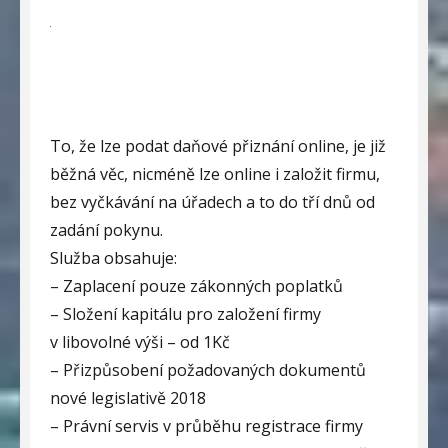
To, že lze podat daňové přiznání online, je již
běžná věc, nicméně lze online i založit firmu,
bez vyčkávání na úřadech a to do tří dnů od
zadání pokynu.
Služba obsahuje:
– Zaplacení pouze zákonných poplatků
– Složení kapitálu pro založení firmy
v libovolné výši – od 1Kč
– Přizpůsobení požadovaných dokumentů
nové legislativě 2018
– Právní servis v průběhu registrace firmy