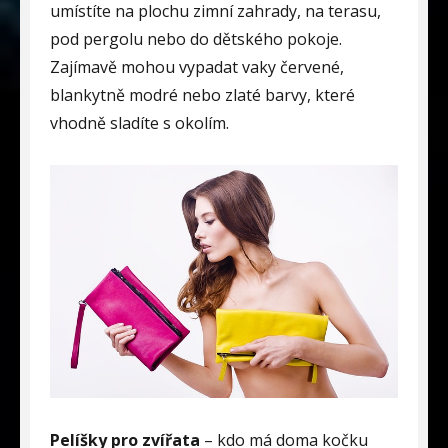
umístíte na plochu zimní zahrady, na terasu,
pod pergolu nebo do dětského pokoje.
Zajímavě mohou vypadat vaky červené,
blankytně modré nebo zlaté barvy, které
vhodně sladíte s okolím.
Pelíšky pro zvířata
– kdo má doma kočku