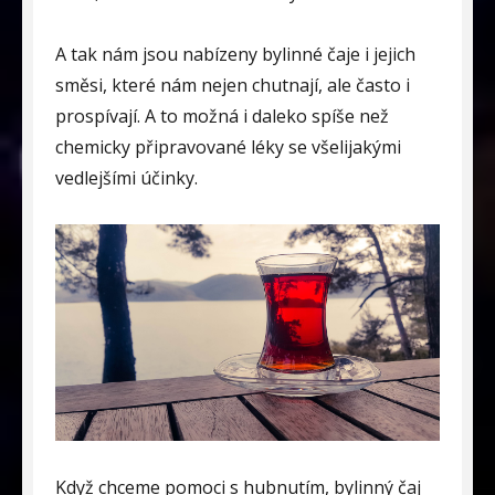
A tak nám jsou nabízeny bylinné čaje i jejich
směsi, které nám nejen chutnají, ale často i
prospívají. A to možná i daleko spíše než
chemicky připravované léky se všelijakými
vedlejšími účinky.
Když chceme pomoci s hubnutím, bylinný čaj