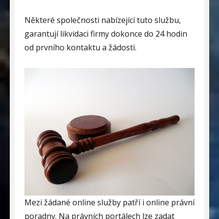
Některé společnosti nabízející tuto službu,
garantují likvidaci firmy dokonce do 24 hodin
od prvního kontaktu a žádosti.
Mezi žádané online služby patří i online právní
poradny. Na právních portálech lze zadat