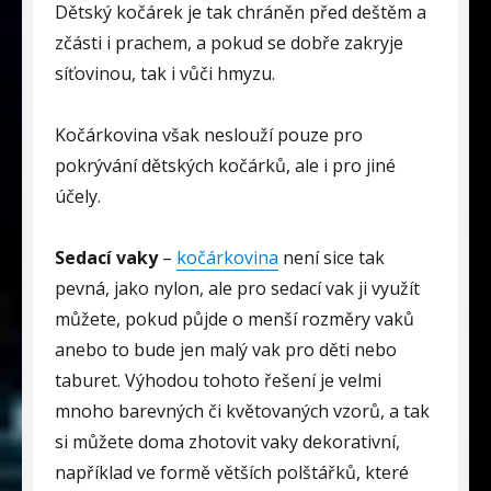
Dětský kočárek je tak chráněn před deštěm a
zčásti i prachem, a pokud se dobře zakryje
síťovinou, tak i vůči hmyzu.
Kočárkovina však neslouží pouze pro
pokrývání dětských kočárků, ale i pro jiné
účely.
Sedací vaky
–
kočárkovina
není sice tak
pevná, jako nylon, ale pro sedací vak ji využít
můžete, pokud půjde o menší rozměry vaků
anebo to bude jen malý vak pro děti nebo
taburet. Výhodou tohoto řešení je velmi
mnoho barevných či květovaných vzorů, a tak
si můžete doma zhotovit vaky dekorativní,
například ve formě větších polštářků, které