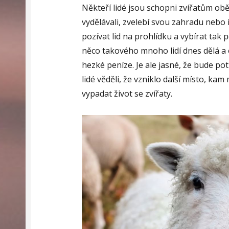
Někteří lidé jsou schopni zvířatům ob
vydělávali, zvelebí svou zahradu nebo 
pozívat lid na prohlídku a vybírat tak 
něco takového mnoho lidí dnes dělá a
hezké peníze. Je ale jasné, že bude p
lidé věděli, že vzniklo další místo, ka
vypadat život se zvířaty.