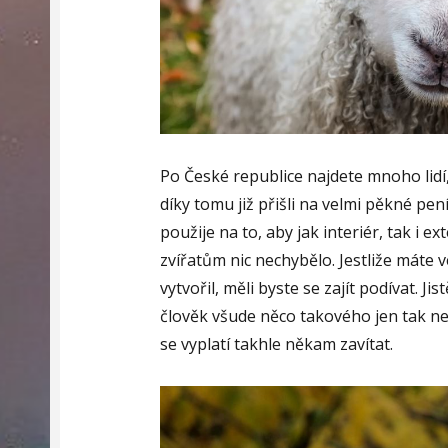
Po České republice najdete mnoho lidí, 
díky tomu již přišli na velmi pěkné pen
použije na to, aby jak interiér, tak i e
zvířatům nic nechybělo.
Jestliže máte 
vytvořil, měli byste se zajít podívat. Ji
člověk všude něco takového jen tak neu
se vyplatí takhle někam zavítat.