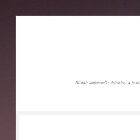
Hledáte soukromého detektiva, a to nik