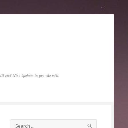
vědět víc? Něco bychom tu pro vás měli.
SEARCH
Search