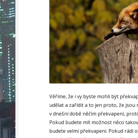
Věříme, že i vy byste mohli být překvap
udělat a zařídit a to jen proto, že jsou 
v dnešní době něčím překvapeni, prot
Pokud budete mít možnost něco takovéh
budete velmi překvapeni.
Pokud rádi o