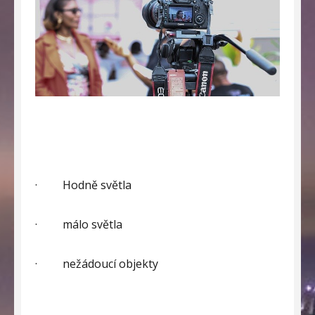
·
Hodně světla
·
málo světla
·
nežádoucí objekty