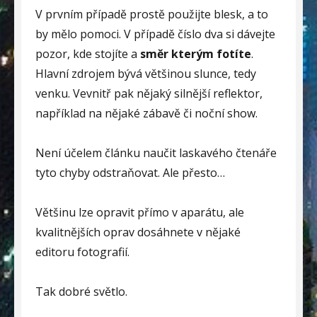
V prvním případě prostě použijte blesk, a to
by mělo pomoci. V případě číslo dva si dávejte
pozor, kde stojíte a
směr kterým fotíte
.
Hlavní zdrojem bývá většinou slunce, tedy
venku. Vevnitř pak nějaký silnější reflektor,
například na nějaké zábavě či noční show.
Není účelem článku naučit laskavého čtenáře
tyto chyby odstraňovat. Ale přesto…
Většinu lze opravit přímo v aparátu, ale
kvalitnějších oprav dosáhnete v nějaké
editoru fotografií.
Tak dobré světlo.