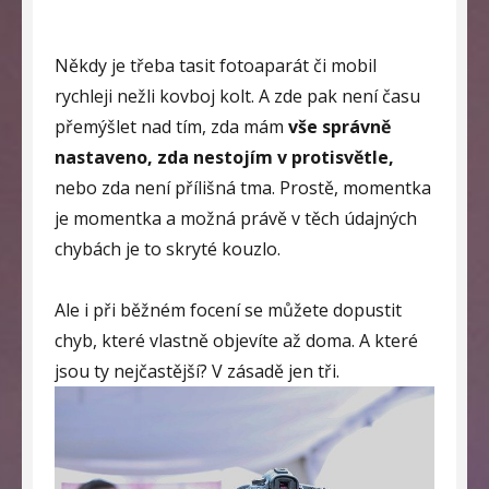
Někdy je třeba tasit fotoaparát či mobil
rychleji nežli kovboj kolt. A zde pak není času
přemýšlet nad tím, zda mám
vše správně
nastaveno, zda nestojím v protisvětle,
nebo zda není přílišná tma. Prostě, momentka
je momentka a možná právě v těch údajných
chybách je to skryté kouzlo.
Ale i při běžném focení se můžete dopustit
chyb, které vlastně objevíte až doma. A které
jsou ty nejčastější? V zásadě jen tři.