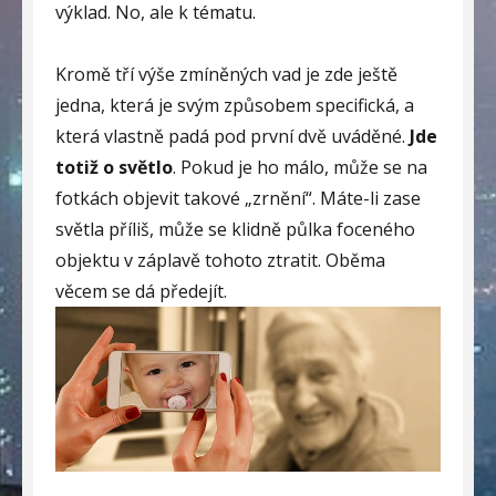
výklad. No, ale k tématu.
Kromě tří výše zmíněných vad je zde ještě
jedna, která je svým způsobem specifická, a
která vlastně padá pod první dvě uváděné.
Jde
totiž o světlo
. Pokud je ho málo, může se na
fotkách objevit takové „zrnění“. Máte-li zase
světla příliš, může se klidně půlka foceného
objektu v záplavě tohoto ztratit. Oběma
věcem se dá předejít.