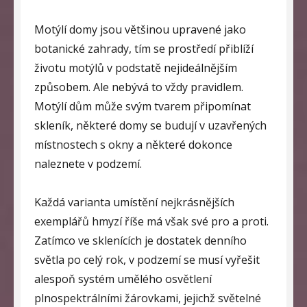
Motýlí domy jsou většinou upravené jako
botanické zahrady, tím se prostředí přiblíží
životu motýlů v podstatě nejideálnějším
způsobem. Ale nebývá to vždy pravidlem.
Motýlí dům může svým tvarem připomínat
skleník, některé domy se budují v uzavřených
místnostech s okny a některé dokonce
naleznete v podzemí.
Každá varianta umístění nejkrásnějších
exemplářů hmyzí říše má však své pro a proti.
Zatímco ve sklenících je dostatek denního
světla po celý rok, v podzemí se musí vyřešit
alespoň systém umělého osvětlení
plnospektrálními žárovkami, jejichž světelné