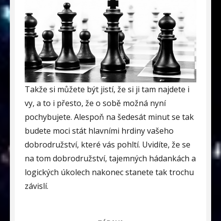
Takže si můžete být jistí, že si ji tam najdete i
vy, a to i přesto, že o sobě možná nyní
pochybujete. Alespoň na šedesát minut se tak
budete moci stát hlavními hrdiny vašeho
dobrodružství, které vás pohltí. Uvidíte, že se
na tom dobrodružství, tajemných hádankách a
logických úkolech nakonec stanete tak trochu
závislí.