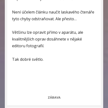
Není účelem článku naučit laskavého čtenáře
tyto chyby odstraňovat. Ale přesto…
Většinu lze opravit přímo v aparátu, ale
kvalitnějších oprav dosáhnete v nějaké
editoru fotografií.
Tak dobré světlo.
CATEGORIES
ZÁBAVA