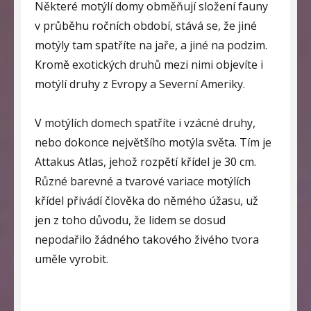
Některé motýlí domy obměňují složení fauny
v průběhu ročních období, stává se, že jiné
motýly tam spatříte na jaře, a jiné na podzim.
Kromě exotických druhů mezi nimi objevíte i
motýlí druhy z Evropy a Severní Ameriky.
V motýlích domech spatříte i vzácné druhy,
nebo dokonce největšího motýla světa. Tím je
Attakus Atlas, jehož rozpětí křídel je 30 cm.
Různé barevné a tvarové variace motýlích
křídel přivádí člověka do němého úžasu, už
jen z toho důvodu, že lidem se dosud
nepodařilo žádného takového živého tvora
uměle vyrobit.