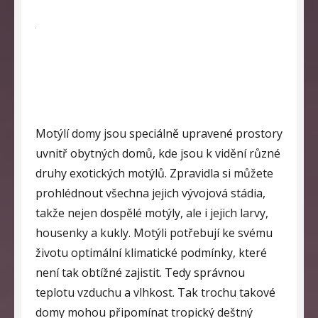
on
Motýlí domy jsou speciálně upravené prostory
uvnitř obytných domů, kde jsou k vidění různé
druhy exotických motýlů. Zpravidla si můžete
prohlédnout všechna jejich vývojová stádia,
takže nejen dospělé motýly, ale i jejich larvy,
housenky a kukly. Motýli potřebují ke svému
životu optimální klimatické podmínky, které
není tak obtížné zajistit. Tedy správnou
teplotu vzduchu a vlhkost. Tak trochu takové
domy mohou připomínat tropický deštný