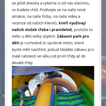
se ještě dneska a vyberte si od nás všechno,
co budete chtít. Podívejte se na naše nové
atrakce, na naše fotky, na naše videa a
recenze od našich klientů,
kteří využívají
našich služeb třeba i pravidelně,
protože to
mělo u dětí velký úspěch.
Zábavní park pro
děti
je rozhodně to správné místo, které
byste měli navštívit, pokud hledáte zábavu pro
malé ratolesti ve věku od první třídy až do
deváté třídy.