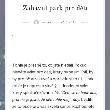
Zábavní park pro děti
Author
Posted
e-certik.cz
26.5.2018
on
Tohle je přesně to, co jste hledali. Pokud
hledáte výlet pro děti, který by se jim líbil, byl
by pro ně atraktivní a opravdu si to užili, tak
tohle je naprosto skvělý, jednodenní výlet,
který splní očekávání dětí
. Všem se to bude líbit,
protože je jasné, že děti tohle mají rády
. Uvidíte,
že to bude pro vás skvělá šance. Rozhodněte