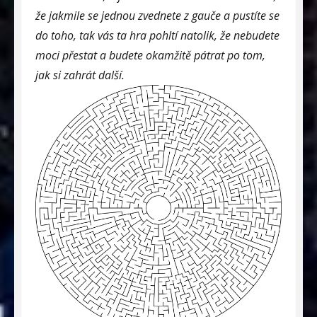
že jakmile se jednou zvednete z gauče a pustíte se
do toho, tak vás ta hra pohltí natolik, že nebudete
moci přestat a budete okamžitě pátrat po tom,
jak si zahrát další.