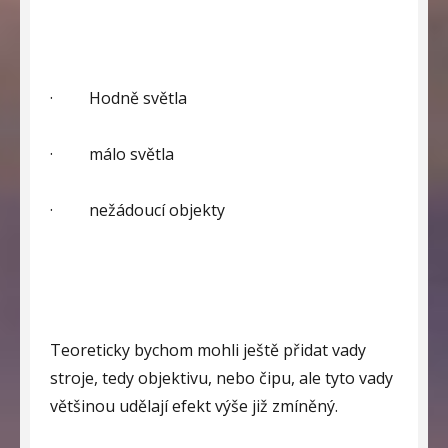
·
Hodně světla
·
málo světla
·
nežádoucí objekty
Teoreticky bychom mohli ještě přidat vady
stroje, tedy objektivu, nebo čipu, ale tyto vady
většinou udělají efekt výše již zmíněný.