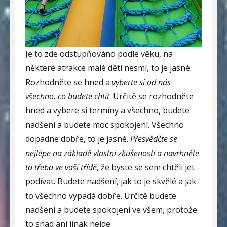
Je to zde odstupňováno podle věku, na
některé atrakce malé děti nesmí, to je jasné.
Rozhodněte se hned a
vyberte si od nás
všechno, co budete chtít
. Určitě se rozhodněte
hned a vybere si termíny a všechno, budete
nadšení a budete moc spokojení. Všechno
dopadne dobře, to je jasné.
Přesvědčte se
nejlépe na základě vlastní zkušenosti a navrhněte
to třeba ve vaší třídě
, že byste se sem chtěli jet
podívat. Budete nadšení, jak to je skvělé a jak
to všechno vypadá dobře. Určitě budete
nadšení a budete spokojení ve všem, protože
to snad ani jinak nejde.