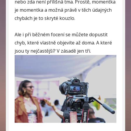
nebo zda není přílišná tma. Prostě, momentka
je momentka a možná právě v těch údajných
chybách je to skryté kouzlo.
Ale i při běžném focení se můžete dopustit
chyb, které vlastně objevíte až doma. A které
jsou ty nejčastější? V zásadě jen tři.